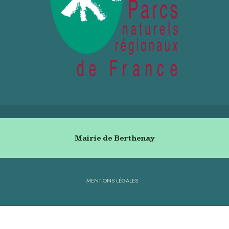
Mairie de Berthenay
MENTIONS LÉGALES
© 2026 Ville de Berthenay • Copyright ©