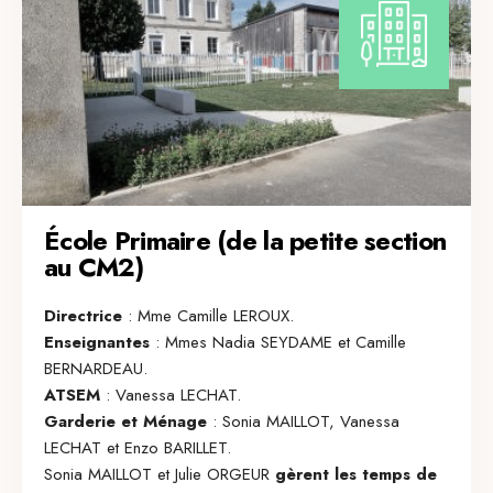
École Primaire (de la petite section
au CM2)
Directrice
: Mme Camille LEROUX.
Enseignantes
: Mmes Nadia SEYDAME et Camille
BERNARDEAU.
ATSEM
: Vanessa LECHAT.
Garderie et Ménage
: Sonia MAILLOT, Vanessa
LECHAT et Enzo BARILLET.
Sonia MAILLOT et Julie ORGEUR
gèrent les temps de