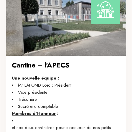
Cantine – l’APECS
Une nouvelle équipe
:
Mr LAFOND Loïc : Président
Vice présidente
Trésorière
Secrétaire comptable
Membres d’Honneur
:
et nos deux cantinières pour s’occuper de nos petits.